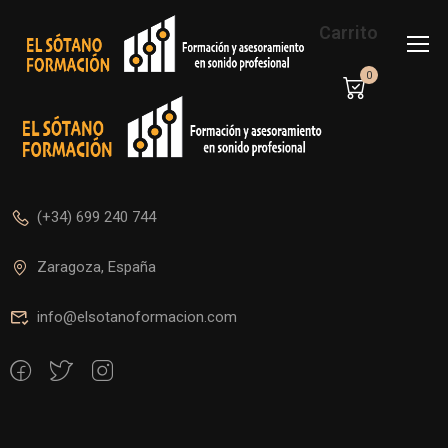
Carrito
0
(+34) 699 240 744
Zaragoza, España
info@elsotanoformacion.com