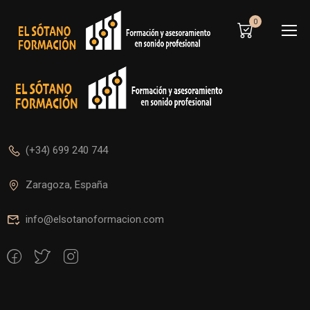
0
(+34) 699 240 744
Zaragoza, España
info@elsotanoformacion.com