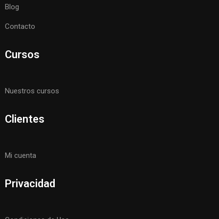
Blog
Contacto
Cursos
Nuestros cursos
Clientes
Mi cuenta
Privacidad